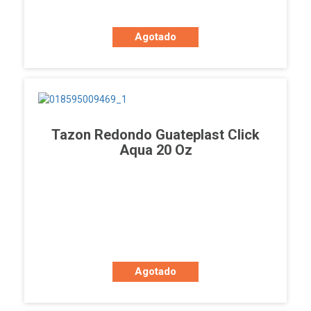
Agotado
Tazon Redondo Guateplast Click
Aqua 20 Oz
Agotado