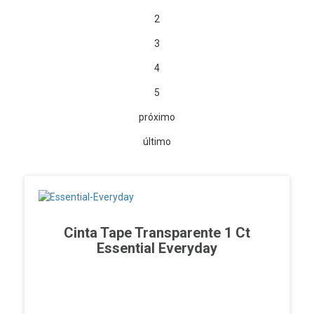
2
3
4
5
próximo
último
Cinta Tape Transparente 1 Ct
Essential Everyday