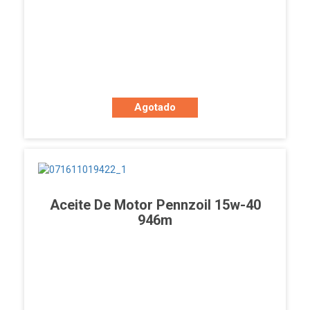
Agotado
Aceite De Motor Pennzoil 15w-40
946m