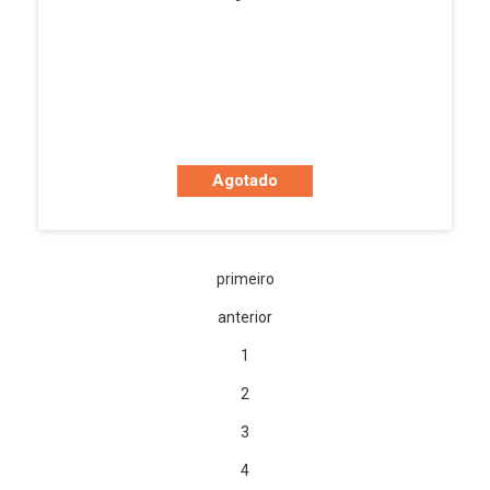
Agotado
primeiro
anterior
1
2
3
4