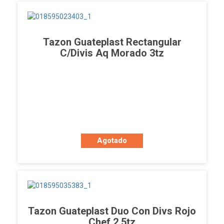
Tazon Guateplast Rectangular
C/divis Aq Morado 3tz
Agotado
Tazon Guateplast Duo Con Divs Rojo
Chef 2.5tz