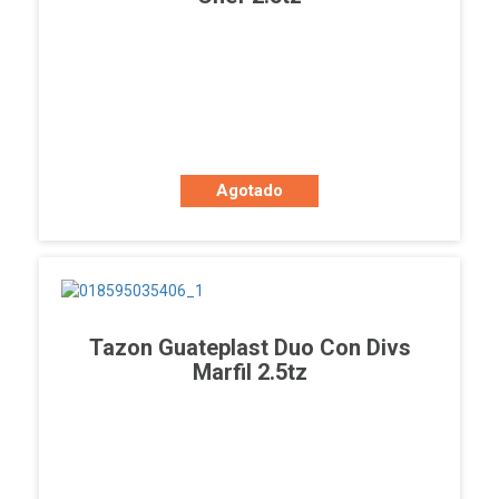
Agotado
Tazon Guateplast Duo Con Divs
Marfil 2.5tz