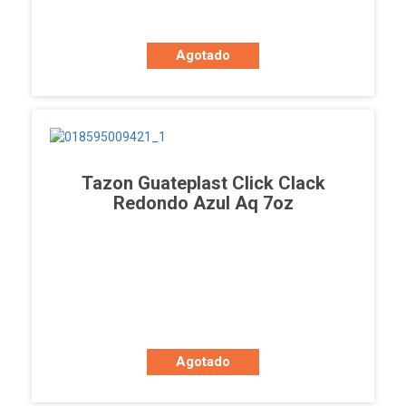
Agotado
Tazon Guateplast Click Clack
Redondo Azul Aq 7oz
Agotado