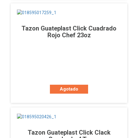
Tazon Guateplast Click Cuadrado
Rojo Chef 23oz
Agotado
Tazon Guateplast Click Clack