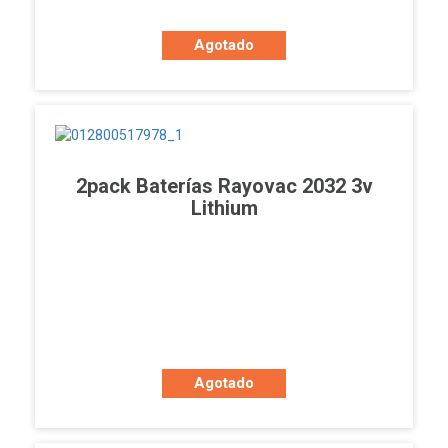
Agotado
2pack Baterías Rayovac 2032 3v
Lithium
Agotado