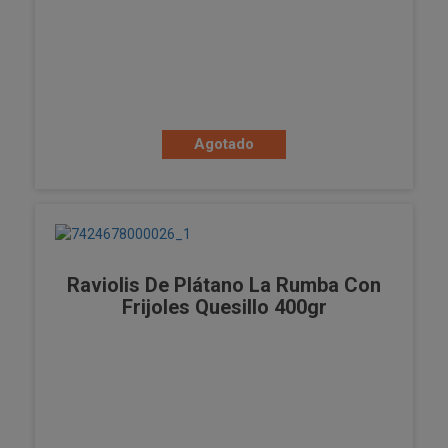
Agotado
Raviolis De Plátano La Rumba Con
Frijoles Quesillo 400gr