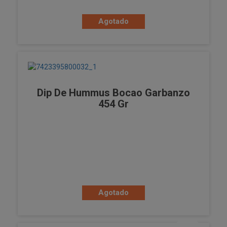
Agotado
Dip De Hummus Bocao Garbanzo
454 Gr
Agotado