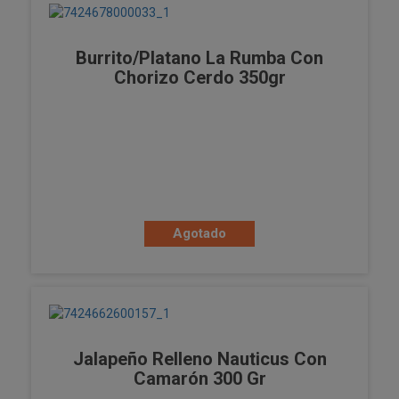
Burrito/platano La Rumba Con
Chorizo Cerdo 350gr
Agotado
Jalapeño Relleno Nauticus Con
Camarón 300 Gr