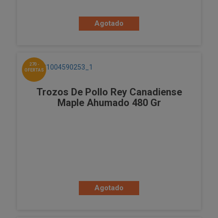
Agotado
270 -
OFERTAS
Trozos De Pollo Rey Canadiense
Maple Ahumado 480 Gr
Agotado