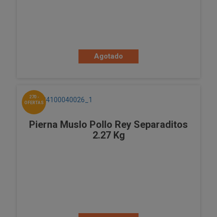
Agotado
270 -
OFERTAS
Pierna Muslo Pollo Rey Separaditos
2.27 Kg