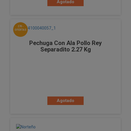
Agotado
270 -
OFERTAS
Pechuga Con Ala Pollo Rey
Separadito 2.27 Kg
Agotado