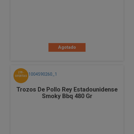
Agotado
270 -
OFERTAS
Trozos De Pollo Rey Estadounidense
Smoky Bbq 480 Gr