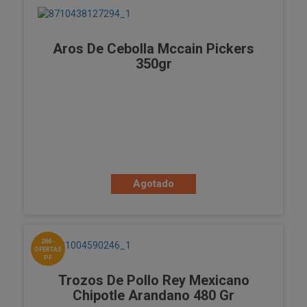
Aros De Cebolla Mccain Pickers
350gr
Agotado
266 -
OFERTAS
PF
Trozos De Pollo Rey Mexicano
Chipotle Arandano 480 Gr