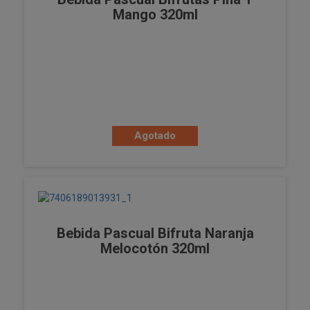
Mango 320ml
Agotado
Bebida Pascual Bifruta Naranja
Melocotón 320ml