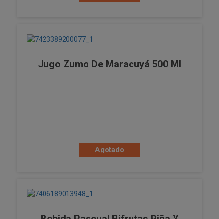
Jugo Zumo De Maracuyá 500 Ml
Agotado
Bebida Pascual Bifrutas Piña Y