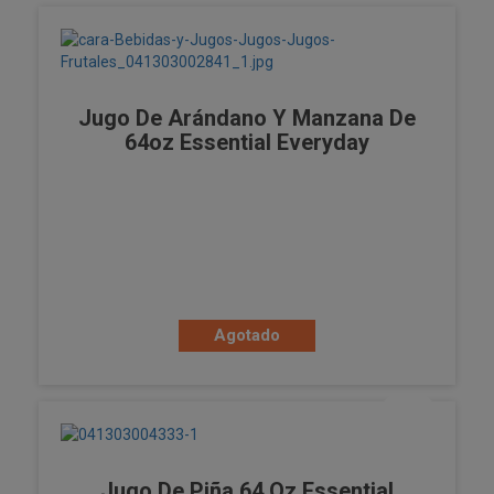
Jugo De Arándano Y Manzana De
64oz Essential Everyday
Agotado
Jugo De Piña 64 Oz Essential