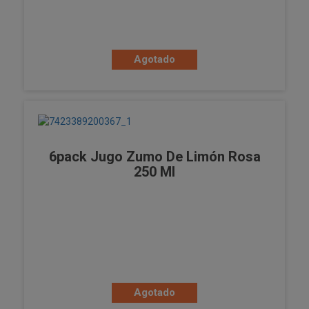
Agotado
6pack Jugo Zumo De Limón Rosa
250 Ml
Agotado