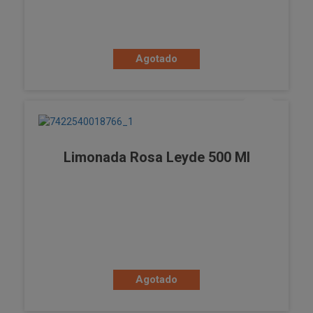
Agotado
Limonada Rosa Leyde 500 Ml
Agotado