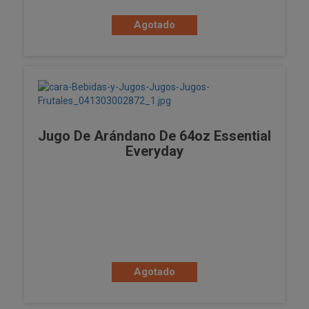
Agotado
Jugo De Arándano De 64oz Essential
Everyday
Agotado