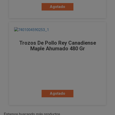
Agotado
Trozos De Pollo Rey Canadiense
Maple Ahumado 480 Gr
Agotado
Estamos buscando más productos ...