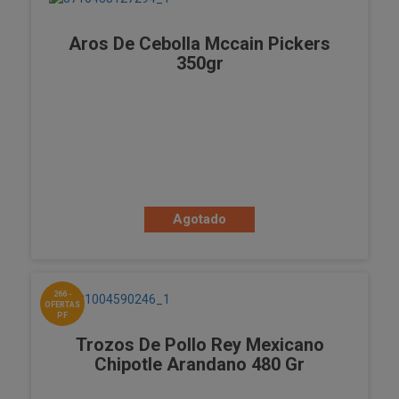
Aros De Cebolla Mccain Pickers
350gr
Agotado
266 -
OFERTAS
PF
Trozos De Pollo Rey Mexicano
Chipotle Arandano 480 Gr