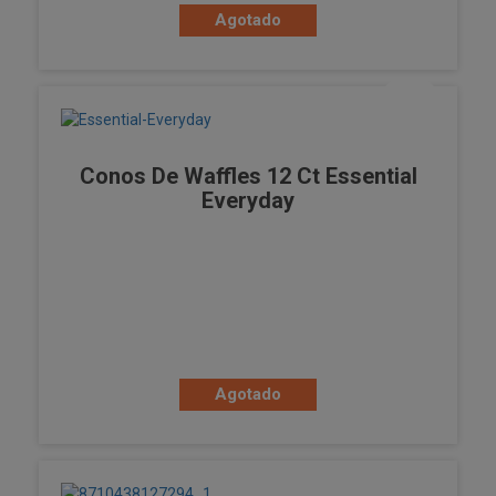
Agotado
Conos De Waffles 12 Ct Essential
Everyday
Agotado