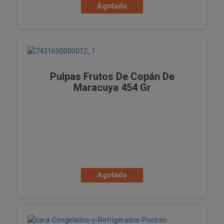
Agotado
Pulpas Frutos De Copán De
Maracuya 454 Gr
Agotado