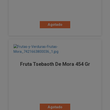
Agotado
Fruta Tsebaoth De Mora 454 Gr
Agotado