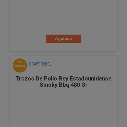
Agotado
270 -
OFERTAS
Trozos De Pollo Rey Estadounidense
Smoky Bbq 480 Gr