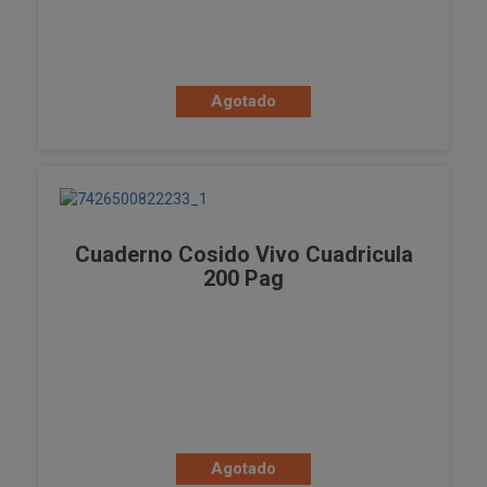
Agotado
Cuaderno Cosido Vivo Cuadricula
200 Pag
Agotado