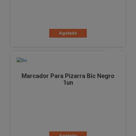
Agotado
Marcador Para Pizarra Bic Negro
1un
Agotado