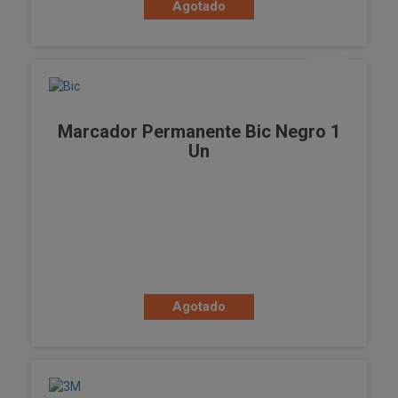
Agotado
Marcador Permanente Bic Negro 1
Un
Agotado