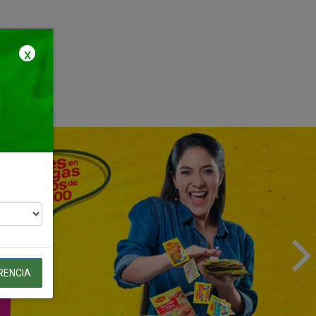
x
RENCIA