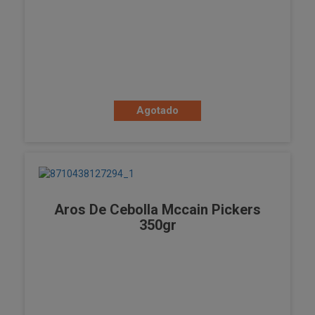
Agotado
Aros De Cebolla Mccain Pickers
350gr