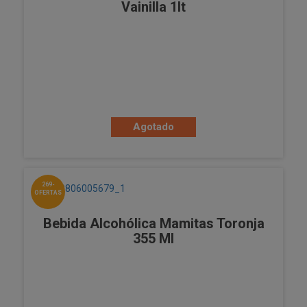
Vainilla 1lt
Agotado
269-
OFERTAS
Bebida Alcohólica Mamitas Toronja
355 Ml