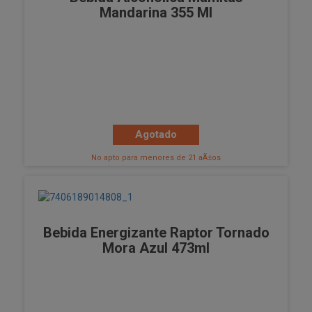
Mandarina 355 Ml
Agotado
No apto para menores de 21 aÃ±os
Bebida Energizante Raptor Tornado
Mora Azul 473ml