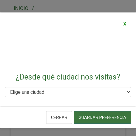
Panolini
x
Filtrar por
¿Desde qué ciudad nos visitas?
Bebida En Polvo Tang Piña 13 Gr
CERRAR
GUARDAR PREFERENCIA