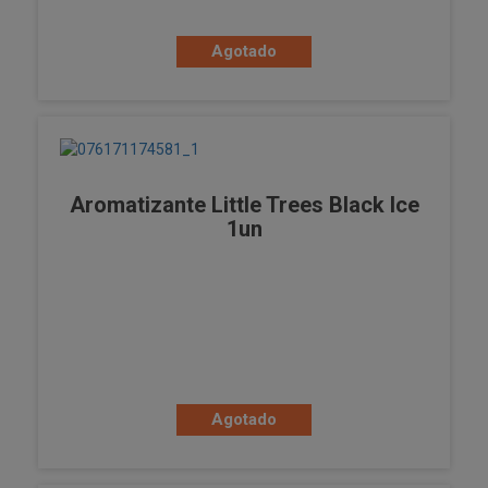
Agotado
Aromatizante Little Trees Black Ice
1un
Agotado