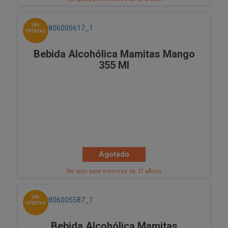
269-
OFERTAS
Bebida Alcohólica Mamitas Mango
355 Ml
Agotado
No apto para menores de 21 aÃ±os
269-
OFERTAS
Bebida Alcohólica Mamitas