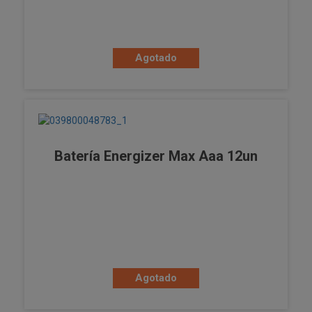
Agotado
Batería Energizer Max Aaa 12un
Agotado