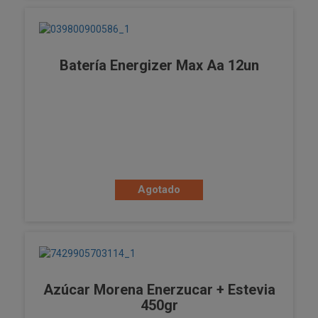
Batería Energizer Max Aa 12un
Agotado
Azúcar Morena Enerzucar + Estevia
450gr