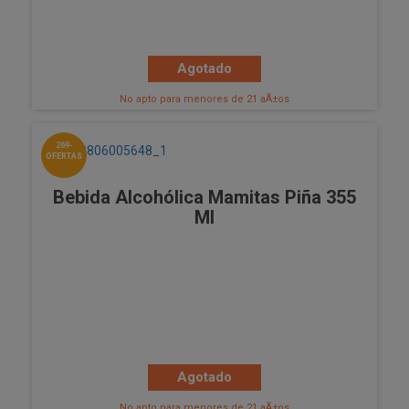
Agotado
No apto para menores de 21 aÃ±os
269-
OFERTAS
Bebida Alcohólica Mamitas Piña 355
Ml
Agotado
No apto para menores de 21 aÃ±os