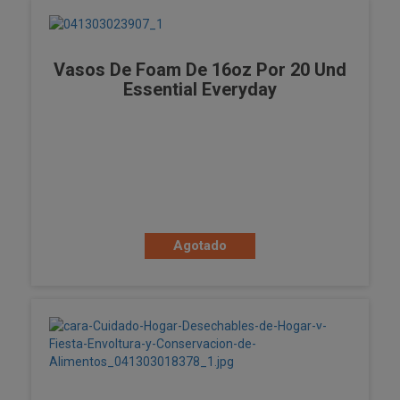
Vasos De Foam De 16oz Por 20 Und
Essential Everyday
Agotado