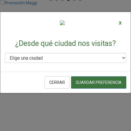
Ofertas y Promociones
x
Destacadas
¿Desde qué ciudad nos visitas?
CERRAR
GUARDAR PREFERENCIA
Ver todos los productos