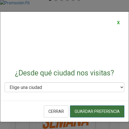
Ofertas y Promociones
x
Destacadas
¿Desde qué ciudad nos visitas?
CERRAR
GUARDAR PREFERENCIA