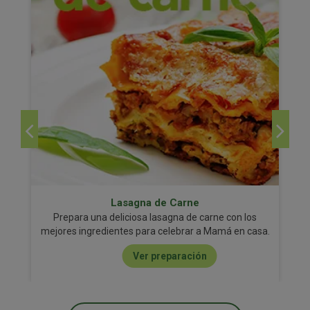
Lasagna de Carne
Prepara una deliciosa lasagna de carne con los
mejores ingredientes para celebrar a Mamá en casa.
Ver preparación