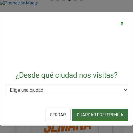
Ofertas y Promociones
x
Destacadas
¿Desde qué ciudad nos visitas?
CERRAR
GUARDAR PREFERENCIA