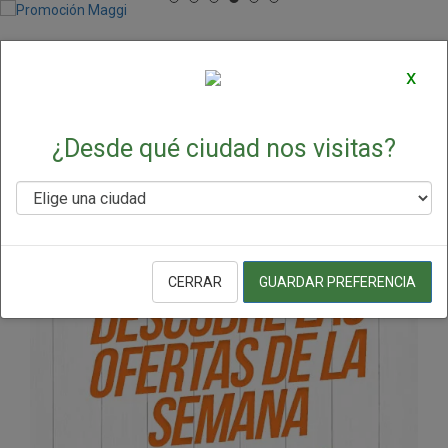
Ofertas y Promociones
x
Destacadas
¿Desde qué ciudad nos visitas?
CERRAR
GUARDAR PREFERENCIA