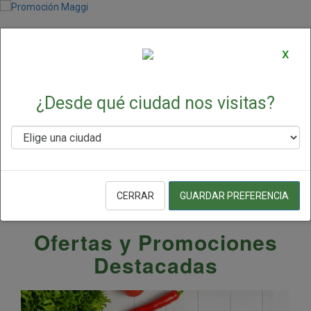
x
¿Desde qué ciudad nos visitas?
CERRAR
GUARDAR PREFERENCIA
Ofertas y Promociones
Destacadas