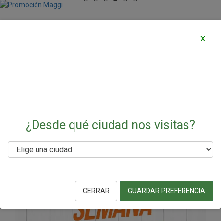
Ofertas y Promociones
x
Destacadas
¿Desde qué ciudad nos visitas?
CERRAR
GUARDAR PREFERENCIA