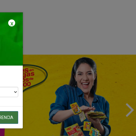
x
RENCIA